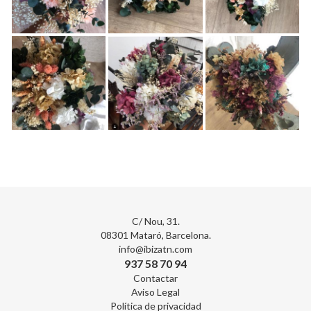
C/ Nou, 31.
08301 Mataró, Barcelona.
info@ibizatn.com
937 58 70 94
Contactar
Aviso Legal
Política de privacidad