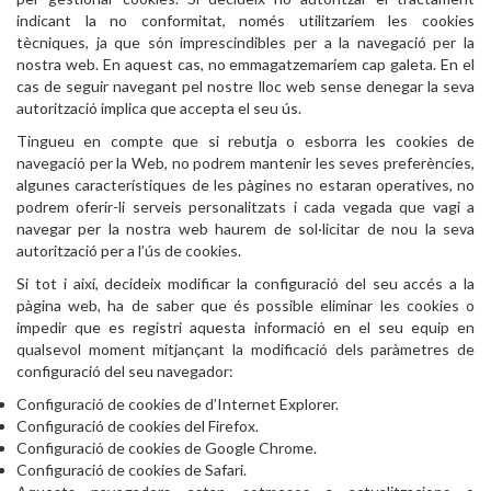
indicant la no conformitat, només utilitzaríem les cookies
tècniques, ja que són imprescindibles per a la navegació per la
nostra web. En aquest cas, no emmagatzemaríem cap galeta. En el
cas de seguir navegant pel nostre lloc web sense denegar la seva
autorització implica que accepta el seu ús.
Tingueu en compte que si rebutja o esborra les cookies de
navegació per la Web, no podrem mantenir les seves preferències,
algunes característiques de les pàgines no estaran operatives, no
podrem oferir-li serveis personalitzats i cada vegada que vagi a
navegar per la nostra web haurem de sol·licitar de nou la seva
autorització per a l’ús de cookies.
Si tot i així, decideix modificar la configuració del seu accés a la
pàgina web, ha de saber que és possible eliminar les cookies o
impedir que es registri aquesta informació en el seu equip en
qualsevol moment mitjançant la modificació dels paràmetres de
configuració del seu navegador:
Configuració de cookies de d’Internet Explorer.
Configuració de cookies del Firefox.
Configuració de cookies de Google Chrome.
Configuració de cookies de Safari.