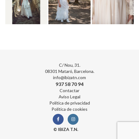
C/ Nou, 31.
08301 Mataró, Barcelona.
info@ibizatn.com
937 58 70 94
Contactar
Aviso Legal
Política de privacidad
Política de cookies
© IBIZA T.N.