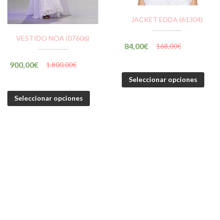
JACKET EDDA (61304)
VESTIDO NOA (07606)
84,00
€
168,00
€
900,00
€
1.800,00
€
Seleccionar opciones
Seleccionar opciones