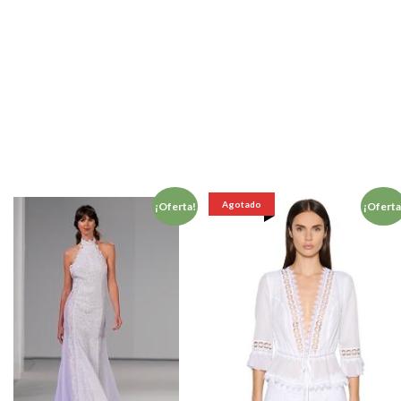
Agotado
¡Oferta!
¡Oferta